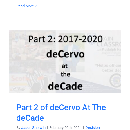
Read More
Part 2 of deCervo At The
deCade
By
Jason Sherwin
|
February 20th, 2024
|
Decision