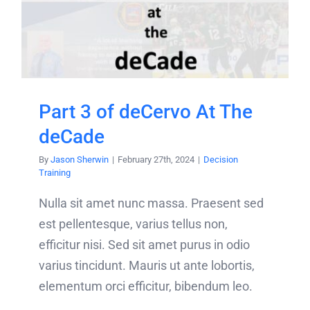
Part 3 of deCervo At The
deCade
By
Jason Sherwin
|
February 27th, 2024
|
Decision
Training
Nulla sit amet nunc massa. Praesent sed
est pellentesque, varius tellus non,
efficitur nisi. Sed sit amet purus in odio
varius tincidunt. Mauris ut ante lobortis,
elementum orci efficitur, bibendum leo.