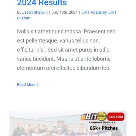
2024 Results
By
Jason Sherwin
|
July 15th, 2024
|
uHIT Academy
,
uHIT
Custom
Nulla sit amet nunc massa. Praesent sed
est pellentesque, varius tellus non,
efficitur nisi. Sed sit amet purus in odio
varius tincidunt. Mauris ut ante lobortis,
elementum orci efficitur, bibendum leo.
Read More