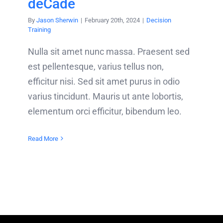
deCade
By
Jason Sherwin
|
February 20th, 2024
|
Decision
Training
Nulla sit amet nunc massa. Praesent sed
est pellentesque, varius tellus non,
efficitur nisi. Sed sit amet purus in odio
varius tincidunt. Mauris ut ante lobortis,
elementum orci efficitur, bibendum leo.
Read More