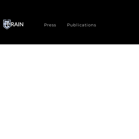
Press
Publications