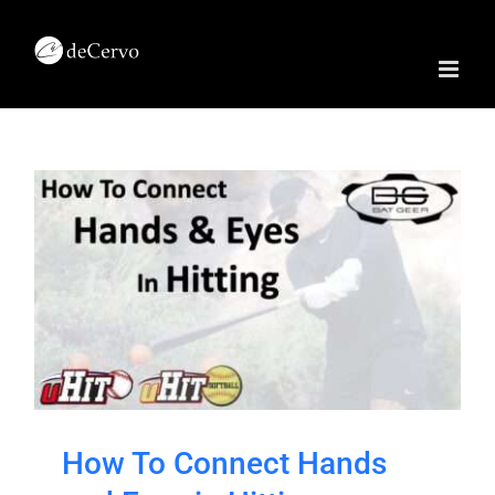
Skip
to
content
How To Connect Hands