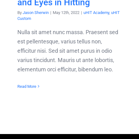
and Eyes in Hitting
By
Jason Sherwin
|
May 12th, 2022
|
uHIT Academy
,
uHIT
Custom
Nulla sit amet nunc massa. Praesent sed
est pellentesque, varius tellus non,
efficitur nisi. Sed sit amet purus in odio
varius tincidunt. Mauris ut ante lobortis,
elementum orci efficitur, bibendum leo.
Read More