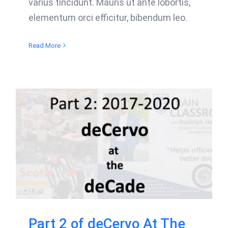
varius tincidunt. Mauris ut ante lobortis,
elementum orci efficitur, bibendum leo.
Read More
Part 2 of deCervo At The