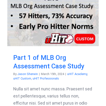
Part 1 of MLB Org
Assessment Case Study
By
Jason Sherwin
|
March 15th, 2024
|
uHIT Academy
,
uHIT Custom
,
uHIT Professionals
Nulla sit amet nunc massa. Praesent sed
est pellentesque, varius tellus non,
efficitur nisi. Sed sit amet purus in odio