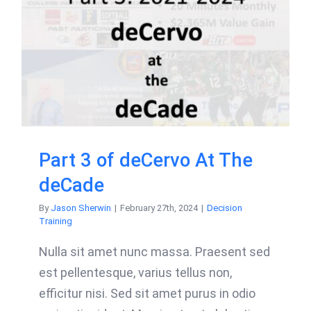
Part 3 of deCervo At The
deCade
By
Jason Sherwin
|
February 27th, 2024
|
Decision
Training
Nulla sit amet nunc massa. Praesent sed
est pellentesque, varius tellus non,
efficitur nisi. Sed sit amet purus in odio