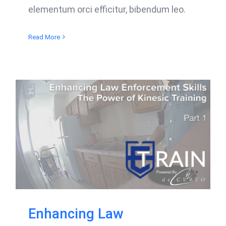
elementum orci efficitur, bibendum leo.
Read More
Enhancing Law