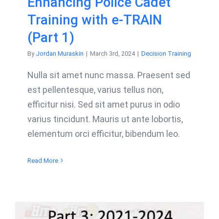
Enhancing Police Cadet
Training with e-TRAIN
(Part 1)
By
Jordan Muraskin
|
March 3rd, 2024
|
Decision Training
Nulla sit amet nunc massa. Praesent sed
est pellentesque, varius tellus non,
efficitur nisi. Sed sit amet purus in odio
varius tincidunt. Mauris ut ante lobortis,
elementum orci efficitur, bibendum leo.
Read More