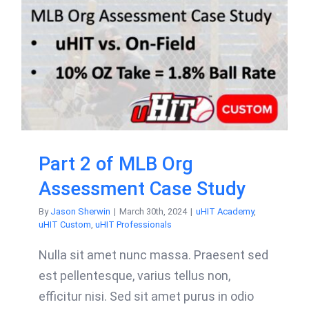
Part 2 of MLB Org
Assessment Case Study
By
Jason Sherwin
|
March 30th, 2024
|
uHIT Academy
,
uHIT Custom
,
uHIT Professionals
Nulla sit amet nunc massa. Praesent sed
est pellentesque, varius tellus non,
efficitur nisi. Sed sit amet purus in odio